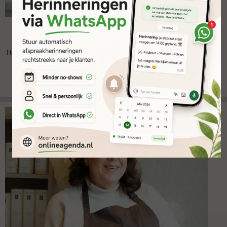
SkinSolution Baarn
Het is eenvoudig om afspraken te maken, annuleren, verplaatsen
of verslepen. Na een afspraak denkt de agenda mee met het
geven van opties die gebruikelijk zijn.