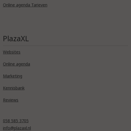
Online agenda Tarieven
PlazaXL
Websites
Online agenda
Marketing
Kennisbank
Reviews
058 585 3705
info@plazaxl.nl