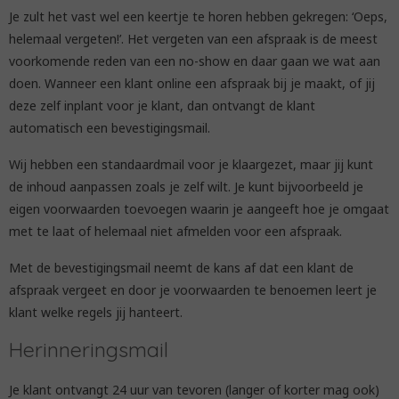
Je zult het vast wel een keertje te horen hebben gekregen: ‘Oeps,
helemaal vergeten!’. Het vergeten van een afspraak is de meest
voorkomende reden van een no-show en daar gaan we wat aan
doen. Wanneer een klant online een afspraak bij je maakt, of jij
deze zelf inplant voor je klant, dan ontvangt de klant
automatisch een bevestigingsmail.
Wij hebben een standaardmail voor je klaargezet, maar jij kunt
de inhoud aanpassen zoals je zelf wilt. Je kunt bijvoorbeeld je
eigen voorwaarden toevoegen waarin je aangeeft hoe je omgaat
met te laat of helemaal niet afmelden voor een afspraak.
Met de bevestigingsmail neemt de kans af dat een klant de
afspraak vergeet en door je voorwaarden te benoemen leert je
klant welke regels jij hanteert.
Herinneringsmail
Je klant ontvangt 24 uur van tevoren (langer of korter mag ook)