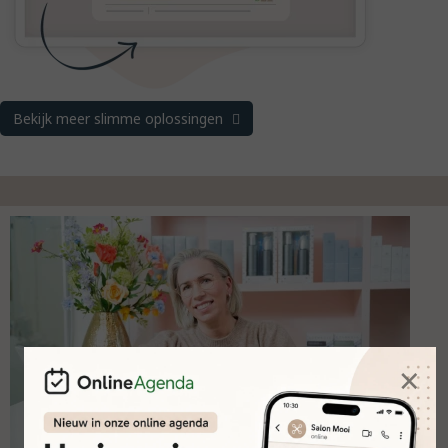
Bekijk meer slimme oplossingen
×