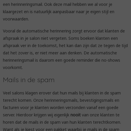
een herinneringsmail. Ook deze mail hebben we al voor je
klaargezet en is natuurlijk aanpasbaar naar je eigen stijl en
voorwaarden.
Vooral de automatische herinnering zorgt ervoor dat klanten de
afspraak in je salon niet vergeten. Soms boeken klanten een
afspraak ver in de toekomst, het kan dan zijn dat ze tegen de tijd
dat het zover is, er niet meer aan denken. De automatische
herinneringsmail is daarom een goede reminder die no-shows
voorkomt.
Mails in de spam
Veel salons klagen erover dat hun mails bij klanten in de spam
terecht komen. Onze herinneringsmails, bevestigingsmails en
facturen voor je klanten worden verzonden vanaf een goede
server. Hierdoor krijgen wij eigenlijk
nooit
van onze klanten te
horen dat de mails in de spam van hun klanten terechtkomen.
Want als je kiest voor een pakket waarbij je mails in de spam