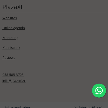
PlazaXL
Websites
Online agenda
Marketing
Kennisbank
Reviews
058 585 3705
info@plazaxl.nl
Privacyverklaring
Webdesign PlazaXL