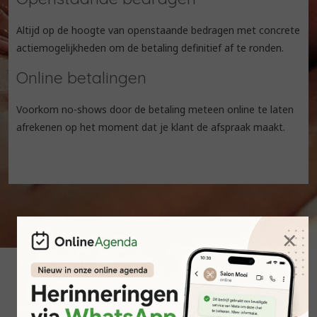
Altijd op de hoogte van openstaande bedragen met concrete
actiemogelijkheden om de betaling definitief af te ronden.
Online betalingen
Voorkom no-shows door de betaling meteen online te laten
afrekenen op het moment dat je klant de afspraak maakt.
×