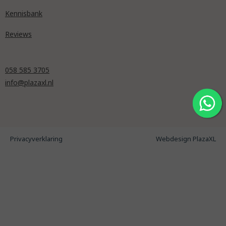
Kennisbank
Reviews
058 585 3705
info@plazaxl.nl
Privacyverklaring
Webdesign PlazaXL