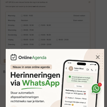
×
Bekijk alle FAQ
Meer informatie aanvragen